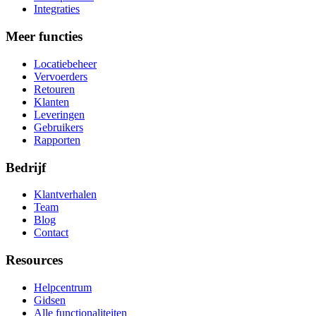
Integraties
Meer functies
Locatiebeheer
Vervoerders
Retouren
Klanten
Leveringen
Gebruikers
Rapporten
Bedrijf
Klantverhalen
Team
Blog
Contact
Resources
Helpcentrum
Gidsen
Alle functionaliteiten