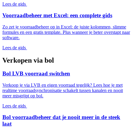
Lees de gids
Voorraadbeheer met Excel: een complete gids
Zo zet je voorraadbeheer op in Excel: de juiste kolommen, slimme
formules en een gratis template. Plus wanneer je beter overstapt naar
software.
Lees de gids
Verkopen via bol
Bol LVB voorraad switchen
Verkoop je via LVB en eigen voorraad tegelijk? Lees hoe je met
realtime voorraadsynchronisatie schakelt tussen kanalen en nooit
meer misgrijpt op bol.
Lees de gids
Bol voorraadbeheer dat je nooit meer in de steek
laat