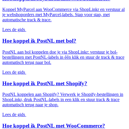
Koppel MyParcel aan WooCommerce via ShopLinkr en verstuur al
je webshoporders met MyParcel-labels. Stap voor stap, met
automatische track & trace.
Lees de gids
Hoe koppel ik PostNL met bol?
PostNL aan bol koppelen doe je via ShopLinkr: verstuur je bol-
bestellingen met PostNL-labels in één klik en stuur de track & trace
automatisch terug naar bol.
Lees de gids
Hoe koppel ik PostNL met Shopify?
PostNL koppelen aan Shopify? Verwerk je Shopify-bestellingen in
ShopLinkr, druk PostNL-labels in een klik en stuur track & trace
automatisch terug naar je shop.
Lees de gids
Hoe koppel ik PostNL met WooCommerce?