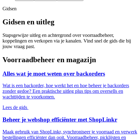
Gidsen
Gidsen en uitleg
Stapsgewijze uitleg en achtergrond over voorraadbeheer,
koppelingen en verkopen via je kanalen. Vind snel de gids die bij
jouw vraag past.
Voorraadbeheer en magazijn
Alles wat je moet weten over backorders
Wat is een backorder, hoe werkt het en hoe beheer je backorders
zonder gedoe? Een praktische uitleg plus tips om oversells en
wachttijden te voorkomen.
Lees de gids
Beheer je webshop efficiënter met ShopLinkr
Maak gebruik van ShopLinkr, synchroniseer je voorraad en verwerk
bestellingen efficiënter dan ooit. Voorraadbeheer, picklijsten en