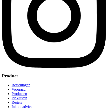
Product
Bestellingen
Voorraad
Producten
Picklijsten
Regels
Inkoopadvies