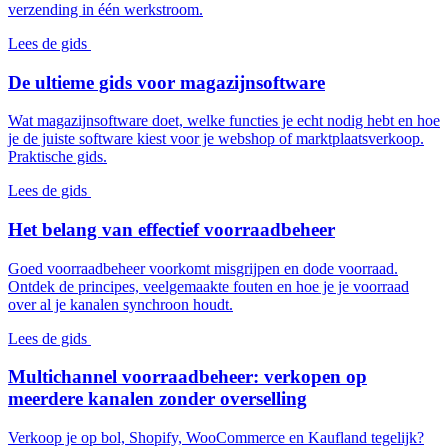
verzending in één werkstroom.
Lees de gids
De ultieme gids voor magazijnsoftware
Wat magazijnsoftware doet, welke functies je echt nodig hebt en hoe
je de juiste software kiest voor je webshop of marktplaatsverkoop.
Praktische gids.
Lees de gids
Het belang van effectief voorraadbeheer
Goed voorraadbeheer voorkomt misgrijpen en dode voorraad.
Ontdek de principes, veelgemaakte fouten en hoe je je voorraad
over al je kanalen synchroon houdt.
Lees de gids
Multichannel voorraadbeheer: verkopen op
meerdere kanalen zonder overselling
Verkoop je op bol, Shopify, WooCommerce en Kaufland tegelijk?