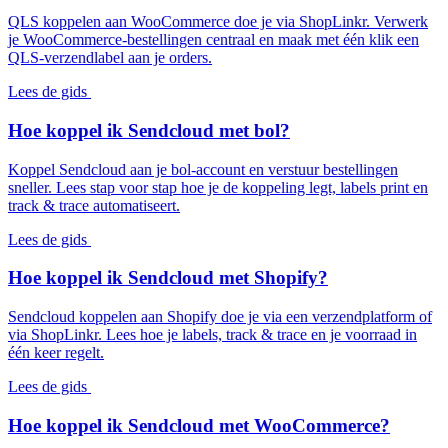
QLS koppelen aan WooCommerce doe je via ShopLinkr. Verwerk
je WooCommerce-bestellingen centraal en maak met één klik een
QLS-verzendlabel aan je orders.
Lees de gids
Hoe koppel ik Sendcloud met bol?
Koppel Sendcloud aan je bol-account en verstuur bestellingen
sneller. Lees stap voor stap hoe je de koppeling legt, labels print en
track & trace automatiseert.
Lees de gids
Hoe koppel ik Sendcloud met Shopify?
Sendcloud koppelen aan Shopify doe je via een verzendplatform of
via ShopLinkr. Lees hoe je labels, track & trace en je voorraad in
één keer regelt.
Lees de gids
Hoe koppel ik Sendcloud met WooCommerce?