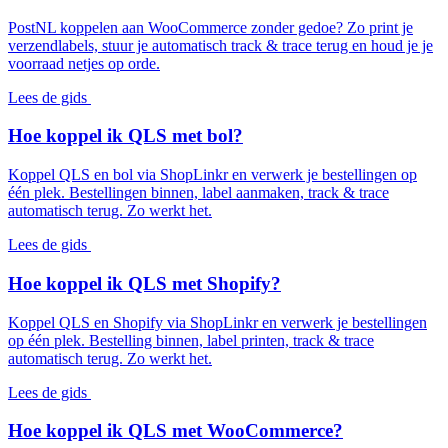
PostNL koppelen aan WooCommerce zonder gedoe? Zo print je
verzendlabels, stuur je automatisch track & trace terug en houd je je
voorraad netjes op orde.
Lees de gids
Hoe koppel ik QLS met bol?
Koppel QLS en bol via ShopLinkr en verwerk je bestellingen op
één plek. Bestellingen binnen, label aanmaken, track & trace
automatisch terug. Zo werkt het.
Lees de gids
Hoe koppel ik QLS met Shopify?
Koppel QLS en Shopify via ShopLinkr en verwerk je bestellingen
op één plek. Bestelling binnen, label printen, track & trace
automatisch terug. Zo werkt het.
Lees de gids
Hoe koppel ik QLS met WooCommerce?