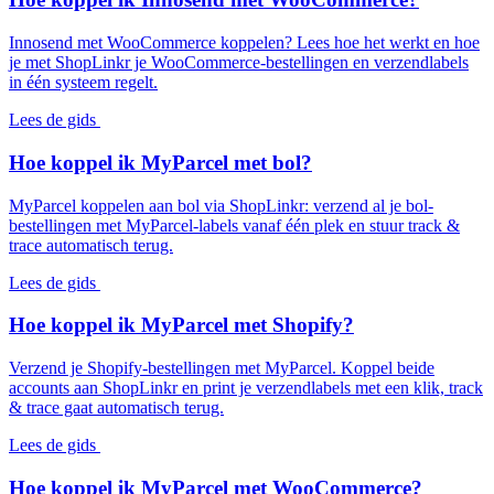
Innosend met WooCommerce koppelen? Lees hoe het werkt en hoe
je met ShopLinkr je WooCommerce-bestellingen en verzendlabels
in één systeem regelt.
Lees de gids
Hoe koppel ik MyParcel met bol?
MyParcel koppelen aan bol via ShopLinkr: verzend al je bol-
bestellingen met MyParcel-labels vanaf één plek en stuur track &
trace automatisch terug.
Lees de gids
Hoe koppel ik MyParcel met Shopify?
Verzend je Shopify-bestellingen met MyParcel. Koppel beide
accounts aan ShopLinkr en print je verzendlabels met een klik, track
& trace gaat automatisch terug.
Lees de gids
Hoe koppel ik MyParcel met WooCommerce?