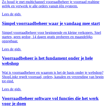
Zo houd je met multichannel voorraadbeheer je voorraad realtime
gelijk en verwerk je alle orders vanuit één systeem.
Lees de gids
Simpel voorraadbeheer waar je vandaag mee start
Simpel voorraadbeheer voor beginnende en kleine verkopers. Snel
starten, geen gedoe, 14 dagen gratis proberen en maandelijks
opzegbaar.
Lees de gids
Voorraadbeheer is het fundament onder je hele
webshop
Wat is voorraadbeheer en waarom is het de basis onder je webshop?
ShopLinkr regelt voorraad, orders, kanalen en verzending van begin
tot eind.
Lees de gids
Voorraadbeheer software vol functies die het werk
voor je doen