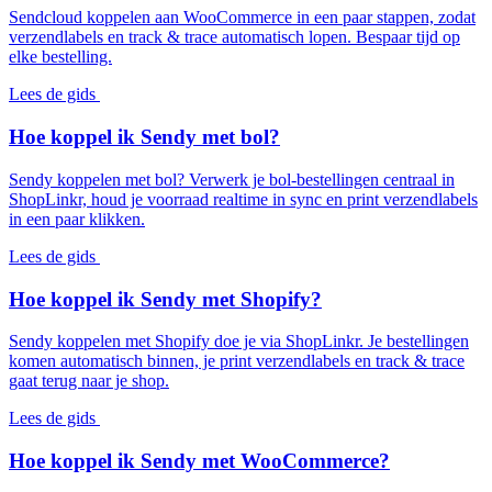
Sendcloud koppelen aan WooCommerce in een paar stappen, zodat
verzendlabels en track & trace automatisch lopen. Bespaar tijd op
elke bestelling.
Lees de gids
Hoe koppel ik Sendy met bol?
Sendy koppelen met bol? Verwerk je bol-bestellingen centraal in
ShopLinkr, houd je voorraad realtime in sync en print verzendlabels
in een paar klikken.
Lees de gids
Hoe koppel ik Sendy met Shopify?
Sendy koppelen met Shopify doe je via ShopLinkr. Je bestellingen
komen automatisch binnen, je print verzendlabels en track & trace
gaat terug naar je shop.
Lees de gids
Hoe koppel ik Sendy met WooCommerce?