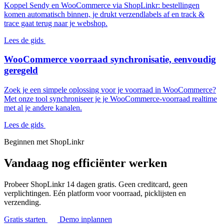
Koppel Sendy en WooCommerce via ShopLinkr: bestellingen
komen automatisch binnen, je drukt verzendlabels af en track &
trace gaat terug naar je webshop.
Lees de gids
WooCommerce voorraad synchronisatie, eenvoudig
geregeld
Zoek je een simpele oplossing voor je voorraad in WooCommerce?
Met onze tool synchroniseer je je WooCommerce-voorraad realtime
met al je andere kanalen.
Lees de gids
Beginnen met ShopLinkr
Vandaag nog
efficiënter werken
Probeer ShopLinkr 14 dagen gratis. Geen creditcard, geen
verplichtingen. Eén platform voor voorraad, picklijsten en
verzending.
Gratis starten
Demo inplannen