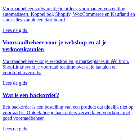
Voorraadbeheer software die je orders, voorraad en verzending
automatiseert. Koppel bol, Shopify, WooCommerce en Kaufland en
stuur alles vanuit een dashboard.
Lees de gids
Voorraadbeheer voor je webshop en al je
verkoopkanalen
Voorraadbeheer voor je webshop én je marketplaces in één bron.
ShopLinkr synct je voorraad realtime over al je kanalen en
voorkomt oversells.
Lees de gids
Wat is een backorder?
Een backorder is een bestelling van een product dat tijdelijk niet op
voorraad is. Ontdek hoe je backorders verwerkt en voorkomt met
goed voorraadbeheer.
Lees de gids