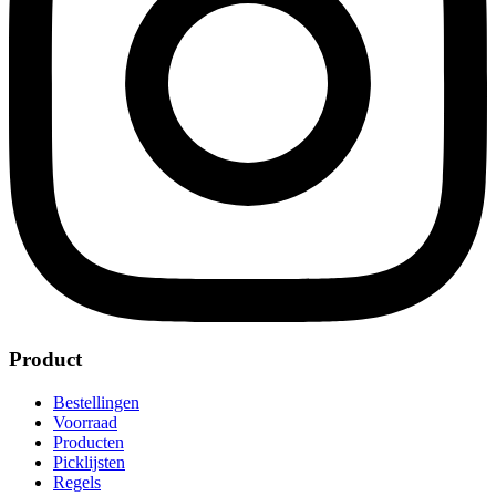
Product
Bestellingen
Voorraad
Producten
Picklijsten
Regels