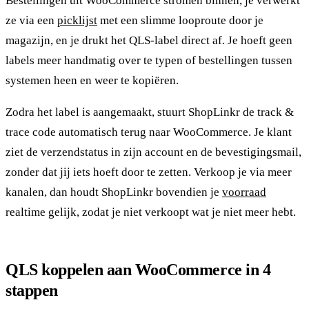
Bestellingen uit WooCommerce stromen binnen, je verwerkt
ze via een
picklijst
met een slimme looproute door je
magazijn, en je drukt het QLS-label direct af. Je hoeft geen
labels meer handmatig over te typen of bestellingen tussen
systemen heen en weer te kopiëren.
Zodra het label is aangemaakt, stuurt ShopLinkr de track &
trace code automatisch terug naar WooCommerce. Je klant
ziet de verzendstatus in zijn account en de bevestigingsmail,
zonder dat jij iets hoeft door te zetten. Verkoop je via meer
kanalen, dan houdt ShopLinkr bovendien je
voorraad
realtime gelijk, zodat je niet verkoopt wat je niet meer hebt.
QLS koppelen aan WooCommerce in 4
stappen