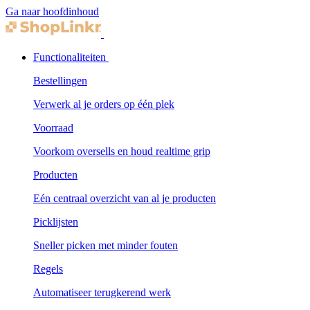
Ga naar hoofdinhoud
Functionaliteiten
Bestellingen
Verwerk al je orders op één plek
Voorraad
Voorkom oversells en houd realtime grip
Producten
Eén centraal overzicht van al je producten
Picklijsten
Sneller picken met minder fouten
Regels
Automatiseer terugkerend werk