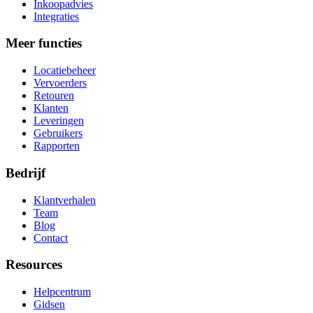
Inkoopadvies
Integraties
Meer functies
Locatiebeheer
Vervoerders
Retouren
Klanten
Leveringen
Gebruikers
Rapporten
Bedrijf
Klantverhalen
Team
Blog
Contact
Resources
Helpcentrum
Gidsen