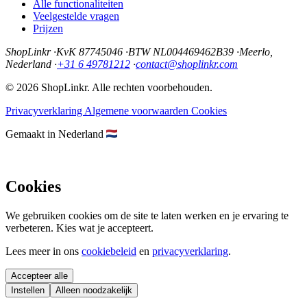
Alle functionaliteiten
Veelgestelde vragen
Prijzen
ShopLinkr
·
KvK 87745046
·
BTW NL004469462B39
·
Meerlo,
Nederland
·
+31 6 49781212
·
contact@shoplinkr.com
© 2026 ShopLinkr. Alle rechten voorbehouden.
Privacyverklaring
Algemene voorwaarden
Cookies
Gemaakt in Nederland
Cookies
We gebruiken cookies om de site te laten werken en je ervaring te
verbeteren. Kies wat je accepteert.
Lees meer in ons
cookiebeleid
en
privacyverklaring
.
Accepteer alle
Instellen
Alleen noodzakelijk