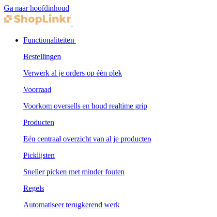
Ga naar hoofdinhoud
Functionaliteiten
Bestellingen
Verwerk al je orders op één plek
Voorraad
Voorkom oversells en houd realtime grip
Producten
Eén centraal overzicht van al je producten
Picklijsten
Sneller picken met minder fouten
Regels
Automatiseer terugkerend werk