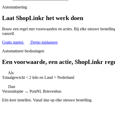
Automatisering
Laat ShopLinkr het werk doen
Bouw een regel met voorwaarden en acties. Bij elke nieuwe bestelling ki
vanzelf.
Gratis starten
Demo inplannen
Automatiseer beslissingen
Een voorwaarde, een actie,
ShopLinkr rege
Als
Totaalgewicht
<
2 kilo
en
Land
=
Nederland
Dan
Verzendoptie
→
PostNL Brievenbus
Eén keer instellen. Vanaf dan op elke nieuwe bestelling.