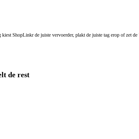
est ShopLinkr de juiste vervoerder, plakt de juiste tag erop of zet de be
lt de rest