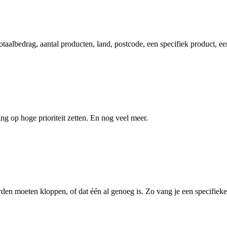
totaalbedrag, aantal producten, land, postcode, een specifiek product, 
ng op hoge prioriteit zetten. En nog veel meer.
den moeten kloppen, of dat één al genoeg is. Zo vang je een specifieke co