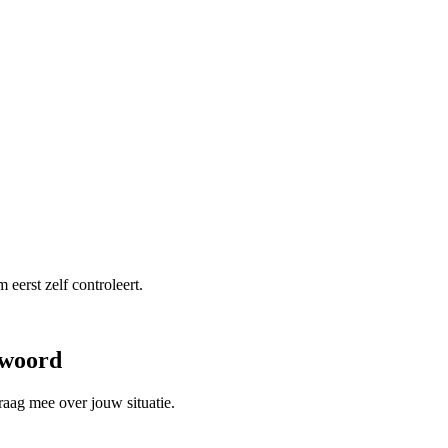
eerst zelf controleert.
twoord
raag mee over jouw situatie.