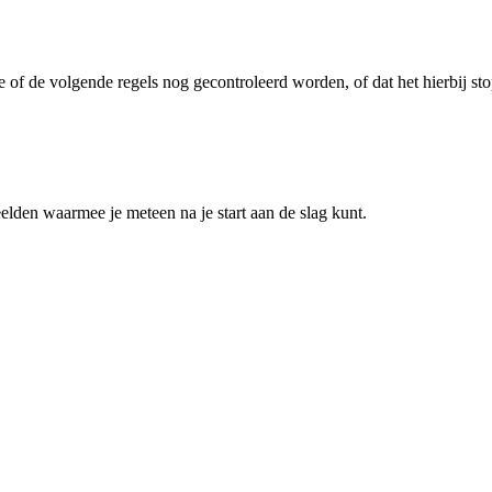
je of de volgende regels nog gecontroleerd worden, of dat het hierbij sto
eelden waarmee je meteen na je start aan de slag kunt.