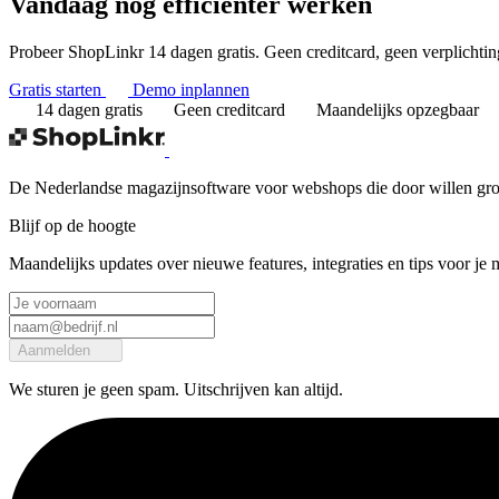
Vandaag nog
efficiënter werken
Probeer ShopLinkr 14 dagen gratis. Geen creditcard, geen verplichtin
Gratis starten
Demo inplannen
14 dagen gratis
Geen creditcard
Maandelijks opzegbaar
De Nederlandse magazijnsoftware voor webshops die door willen groei
Blijf op de hoogte
Maandelijks updates over nieuwe features, integraties en tips voor je 
Aanmelden
We sturen je geen spam. Uitschrijven kan altijd.