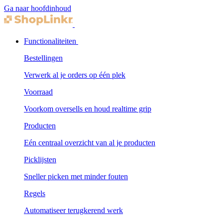
Ga naar hoofdinhoud
Functionaliteiten
Bestellingen
Verwerk al je orders op één plek
Voorraad
Voorkom oversells en houd realtime grip
Producten
Eén centraal overzicht van al je producten
Picklijsten
Sneller picken met minder fouten
Regels
Automatiseer terugkerend werk