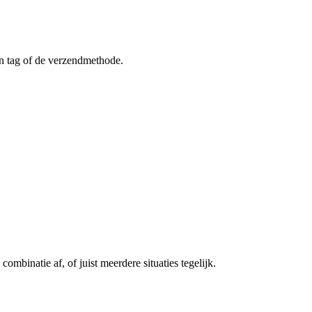
een tag of de verzendmethode.
mbinatie af, of juist meerdere situaties tegelijk.