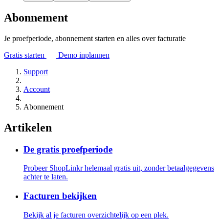
Abonnement
Je proefperiode, abonnement starten en alles over facturatie
Gratis starten
Demo inplannen
Support
Account
Abonnement
Artikelen
De gratis proefperiode
Probeer ShopLinkr helemaal gratis uit, zonder betaalgegevens
achter te laten.
Facturen bekijken
Bekijk al je facturen overzichtelijk op een plek.