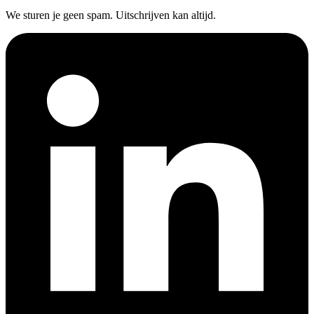
We sturen je geen spam. Uitschrijven kan altijd.