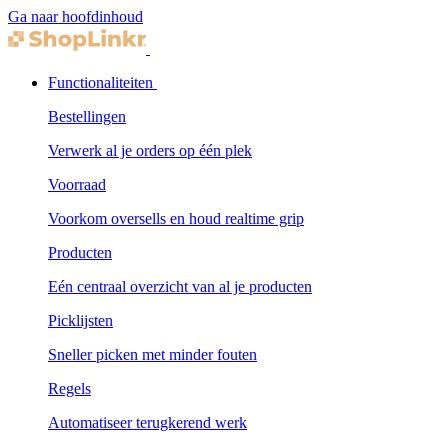
Ga naar hoofdinhoud
Functionaliteiten
Bestellingen
Verwerk al je orders op één plek
Voorraad
Voorkom oversells en houd realtime grip
Producten
Eén centraal overzicht van al je producten
Picklijsten
Sneller picken met minder fouten
Regels
Automatiseer terugkerend werk