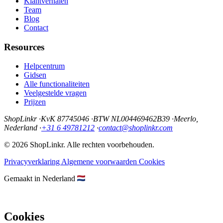
Klantverhalen
Team
Blog
Contact
Resources
Helpcentrum
Gidsen
Alle functionaliteiten
Veelgestelde vragen
Prijzen
ShopLinkr
·
KvK 87745046
·
BTW NL004469462B39
·
Meerlo,
Nederland
·
+31 6 49781212
·
contact@shoplinkr.com
© 2026 ShopLinkr. Alle rechten voorbehouden.
Privacyverklaring
Algemene voorwaarden
Cookies
Gemaakt in Nederland
Cookies