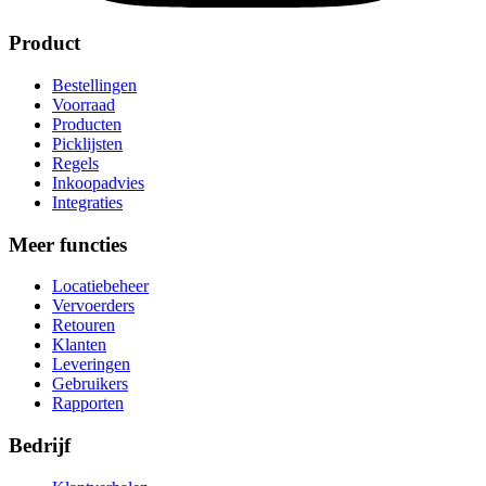
Product
Bestellingen
Voorraad
Producten
Picklijsten
Regels
Inkoopadvies
Integraties
Meer functies
Locatiebeheer
Vervoerders
Retouren
Klanten
Leveringen
Gebruikers
Rapporten
Bedrijf