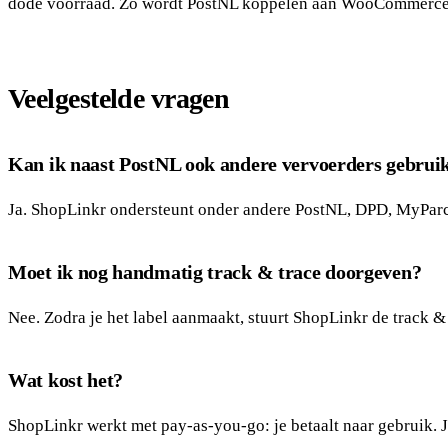
dode voorraad. Zo wordt PostNL koppelen aan WooCommerce ee
Veelgestelde vragen
Kan ik naast PostNL ook andere vervoerders gebrui
Ja. ShopLinkr ondersteunt onder andere PostNL, DPD, MyParce
Moet ik nog handmatig track & trace doorgeven?
Nee. Zodra je het label aanmaakt, stuurt ShopLinkr de track 
Wat kost het?
ShopLinkr werkt met pay-as-you-go: je betaalt naar gebruik. J