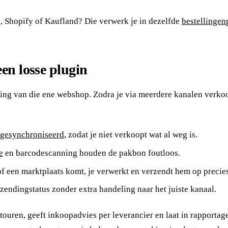
 Shopify of Kaufland? Die verwerk je in dezelfde
bestellingen
en losse plugin
 van die ene webshop. Zodra je via meerdere kanalen verkoopt 
n gesynchroniseerd
, zodat je niet verkoopt wat al weg is.
e
en barcodescanning houden de pakbon foutloos.
 een marktplaats komt, je verwerkt en verzendt hem op precies
e zendingstatus zonder extra handeling naar het juiste kanaal.
touren, geeft inkoopadvies per leverancier en laat in rapportage