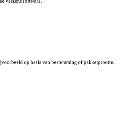
se verzendsoftware.
ijvoorbeeld op basis van bestemming of pakketgrootte.