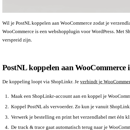
Wil je PostNL koppelen aan WooCommerce zodat je verzendlabel
WooCommerce is een webshopplugin voor WordPress. Met ShopL
verspreid zijn.
PostNL koppelen aan WooCommerce i
De koppeling loopt via ShopLinkr. Je
verbindt je WooComme
Maak een ShopLinkr-account aan en koppel je WooComme
Koppel PostNL als vervoerder. Zo kun je vanuit ShopLin
Verwerk je bestelling en print het verzendlabel met één kli
De track & trace gaat automatisch terug naar je WooComme