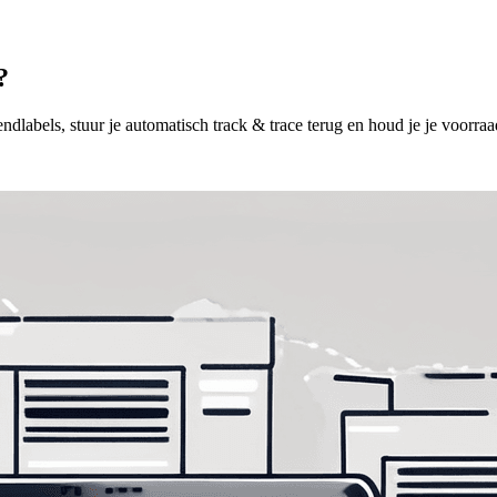
?
bels, stuur je automatisch track & trace terug en houd je je voorraad