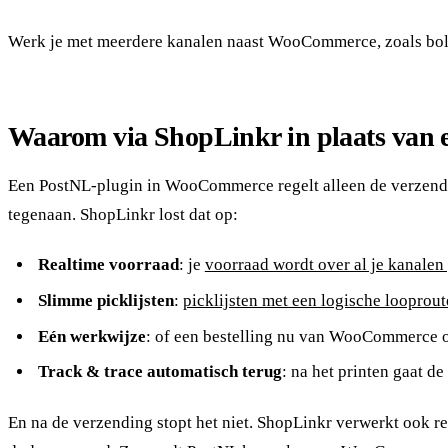
Werk je met meerdere kanalen naast WooCommerce, zoals bol,
Waarom via ShopLinkr in plaats van e
Een PostNL-plugin in WooCommerce regelt alleen de verzending
tegenaan. ShopLinkr lost dat op:
Realtime voorraad
: je
voorraad wordt over al je kanale
Slimme picklijsten
:
picklijsten met een logische looprout
Eén werkwijze
: of een bestelling nu van WooCommerce of
Track & trace automatisch terug
: na het printen gaat d
En na de verzending stopt het niet. ShopLinkr verwerkt ook re