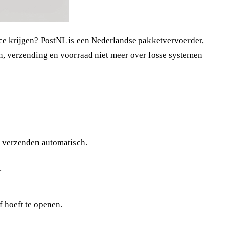
ce krijgen? PostNL is een Nederlandse pakketvervoerder,
, verzending en voorraad niet meer over losse systemen
t verzenden automatisch.
.
f hoeft te openen.