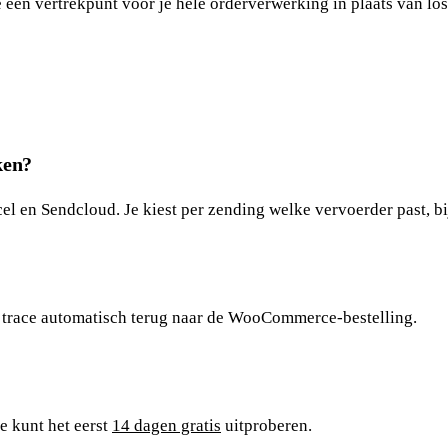
n vertrekpunt voor je hele orderverwerking in plaats van los
ken?
l en Sendcloud. Je kiest per zending welke vervoerder past, b
& trace automatisch terug naar de WooCommerce-bestelling.
e kunt het eerst
14 dagen gratis
uitproberen.