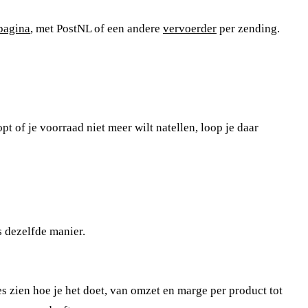
pagina
, met PostNL of een andere
vervoerder
per zending.
of je voorraad niet meer wilt natellen, loop je daar
 dezelfde manier.
s zien hoe je het doet, van omzet en marge per product tot