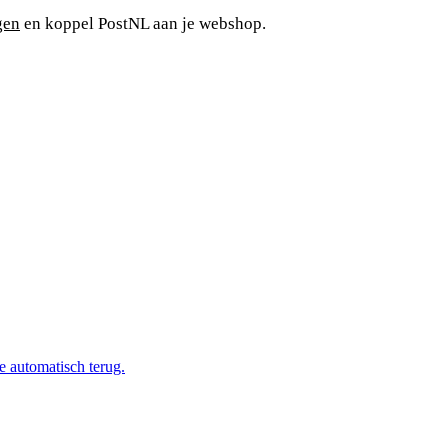
gen
en koppel PostNL aan je webshop.
e automatisch terug.