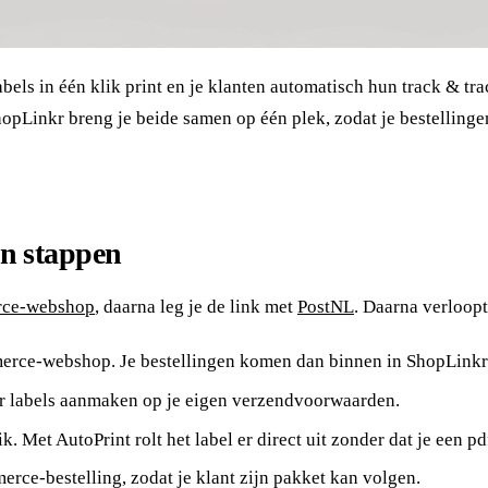
s in één klik print en je klanten automatisch hun track & tra
inkr breng je beide samen op één plek, zodat je bestellingen
n stappen
rce-webshop
, daarna leg je de link met
PostNL
. Daarna verloop
rce-webshop. Je bestellingen komen dan binnen in ShopLinkr
kr labels aanmaken op je eigen verzendvoorwaarden.
k. Met AutoPrint rolt het label er direct uit zonder dat je een pd
rce-bestelling, zodat je klant zijn pakket kan volgen.