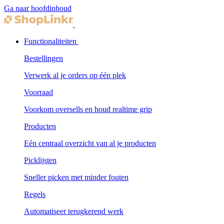
Ga naar hoofdinhoud
Functionaliteiten
Bestellingen
Verwerk al je orders op één plek
Voorraad
Voorkom oversells en houd realtime grip
Producten
Eén centraal overzicht van al je producten
Picklijsten
Sneller picken met minder fouten
Regels
Automatiseer terugkerend werk