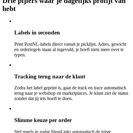
Drie pijlers waar je dagelijks profijt van
hebt
Labels in seconden
Print PostNL-labels direct vanuit je picklijst. Adres, gewicht
en orderregels staan al ingevuld, je hoeft niets meer over te
typen.
Tracking terug naar de klant
Zodra het label geprint is, gaat de track en trace automatisch
terug naar je webshop en marketplaces. Je klant ziet de status
zonder dat jij iets hoeft te doen.
Slimme keuze per order
Stel regels in zodat ShopLinkr automatisch de juiste