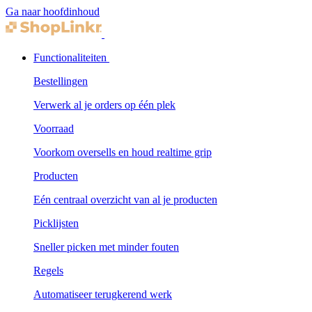
Ga naar hoofdinhoud
Functionaliteiten
Bestellingen
Verwerk al je orders op één plek
Voorraad
Voorkom oversells en houd realtime grip
Producten
Eén centraal overzicht van al je producten
Picklijsten
Sneller picken met minder fouten
Regels
Automatiseer terugkerend werk