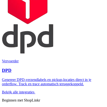
Vervoerder
DPD
Genereer DPD-verzendlabels en pickup-locaties direct in je
orderflow. Track en trace automatisch teruggekoppeld.
Bekijk alle integraties
Beginnen met ShopLinkr