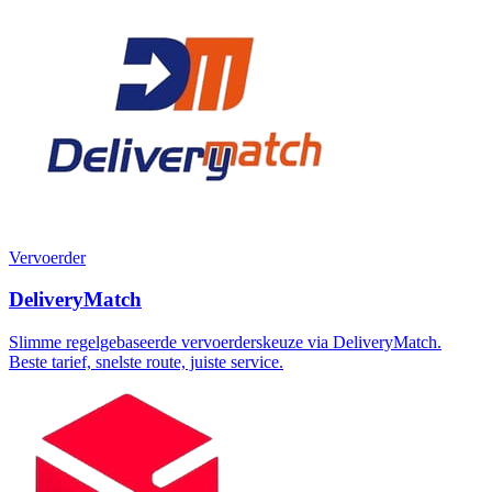
Vervoerder
DeliveryMatch
Slimme regelgebaseerde vervoerderskeuze via DeliveryMatch.
Beste tarief, snelste route, juiste service.