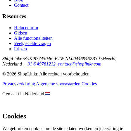
Contact
Resources
Helpcentrum
Gidsen
Alle functionaliteiten
Veelgestelde vragen
Prijzen
ShopLinkr
·
KvK 87745046
·
BTW NL004469462B39
·
Meerlo,
Nederland
·
+31 6 49781212
·
contact@shoplinkr.com
© 2026 ShopLinkr. Alle rechten voorbehouden.
Privacyverklaring
Algemene voorwaarden
Cookies
Gemaakt in Nederland
Cookies
We gebruiken cookies om de site te laten werken en je ervaring te