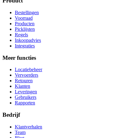
Product
Bestellingen
Voorraad
Producten
Picklijsten
Regels
Inkoopadvies
Integraties
Meer functies
Locatiebeheer
Vervoerders
Retouren
Klanten
Leveringen
Gebruikers
Rapporten
Bedrijf
Klantverhalen
Team
Blog