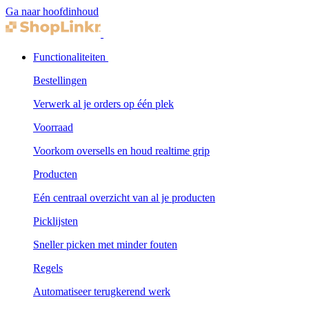
Ga naar hoofdinhoud
Functionaliteiten
Bestellingen
Verwerk al je orders op één plek
Voorraad
Voorkom oversells en houd realtime grip
Producten
Eén centraal overzicht van al je producten
Picklijsten
Sneller picken met minder fouten
Regels
Automatiseer terugkerend werk