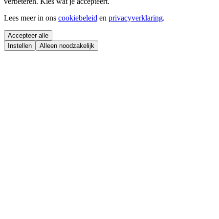
verbeteren. Kies wat je accepteert.
Lees meer in ons
cookiebeleid
en
privacyverklaring
.
Accepteer alle
Instellen
Alleen noodzakelijk