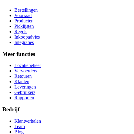
Bestellingen
Voorraad
Producten
Picklijsten
Regels
Inkoopadvies
Integraties
Meer functies
Locatiebeheer
Vervoerders
Retouren
Klanten
Leveringen
Gebruikers
Rapporten
Bedrijf
Klantverhalen
Team
Blog