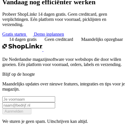
Vandaag nog
efficiënter werken
Probeer ShopLinkr 14 dagen gratis. Geen creditcard, geen
verplichtingen. Eén platform voor voorraad, picklijsten en
verzending.
Gratis starten
Demo inplannen
14 dagen gratis
Geen creditcard
Maandelijks opzegbaar
De Nederlandse magazijnsoftware voor webshops die door willen
groeien. Eén platform voor voorraad, orders, labels en verzending.
Blijf op de hoogte
Maandelijks updates over nieuwe features, integraties en tips voor je
magazijn.
Aanmelden
We sturen je geen spam. Uitschrijven kan altijd.