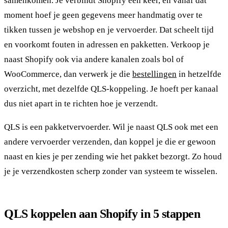
samenkomen. Je verbindt Shopify één keer, en vanaf dat
moment hoef je geen gegevens meer handmatig over te
tikken tussen je webshop en je vervoerder. Dat scheelt tijd
en voorkomt fouten in adressen en pakketten. Verkoop je
naast Shopify ook via andere kanalen zoals bol of
WooCommerce, dan verwerk je die
bestellingen
in hetzelfde
overzicht, met dezelfde QLS-koppeling. Je hoeft per kanaal
dus niet apart in te richten hoe je verzendt.
QLS is een pakketvervoerder. Wil je naast QLS ook met een
andere vervoerder verzenden, dan koppel je die er gewoon
naast en kies je per zending wie het pakket bezorgt. Zo houd
je je verzendkosten scherp zonder van systeem te wisselen.
QLS koppelen aan Shopify in 5 stappen