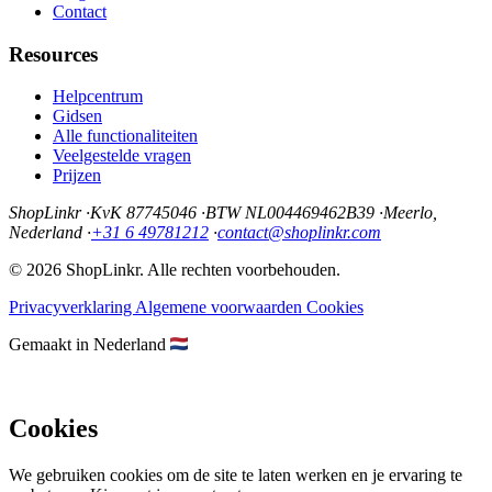
Contact
Resources
Helpcentrum
Gidsen
Alle functionaliteiten
Veelgestelde vragen
Prijzen
ShopLinkr
·
KvK 87745046
·
BTW NL004469462B39
·
Meerlo,
Nederland
·
+31 6 49781212
·
contact@shoplinkr.com
© 2026 ShopLinkr. Alle rechten voorbehouden.
Privacyverklaring
Algemene voorwaarden
Cookies
Gemaakt in Nederland
Cookies
We gebruiken cookies om de site te laten werken en je ervaring te