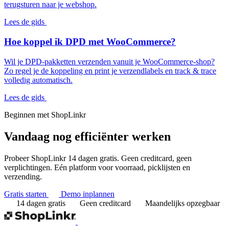
terugsturen naar je webshop.
Lees de gids
Hoe koppel ik DPD met WooCommerce?
Wil je DPD-pakketten verzenden vanuit je WooCommerce-shop?
Zo regel je de koppeling en print je verzendlabels en track & trace
volledig automatisch.
Lees de gids
Beginnen met ShopLinkr
Vandaag nog
efficiënter werken
Probeer ShopLinkr 14 dagen gratis. Geen creditcard, geen
verplichtingen. Eén platform voor voorraad, picklijsten en
verzending.
Gratis starten
Demo inplannen
14 dagen gratis
Geen creditcard
Maandelijks opzegbaar