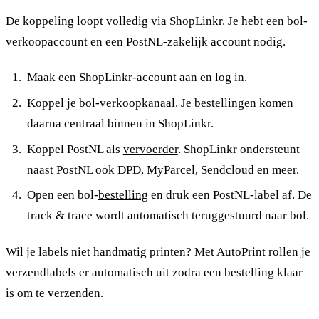
De koppeling loopt volledig via ShopLinkr. Je hebt een bol-
verkoopaccount en een PostNL-zakelijk account nodig.
Maak een ShopLinkr-account aan en log in.
Koppel je bol-verkoopkanaal. Je bestellingen komen
daarna centraal binnen in ShopLinkr.
Koppel PostNL als
vervoerder
. ShopLinkr ondersteunt
naast PostNL ook DPD, MyParcel, Sendcloud en meer.
Open een bol-
bestelling
en druk een PostNL-label af. De
track & trace wordt automatisch teruggestuurd naar bol.
Wil je labels niet handmatig printen? Met AutoPrint rollen je
verzendlabels er automatisch uit zodra een bestelling klaar
is om te verzenden.