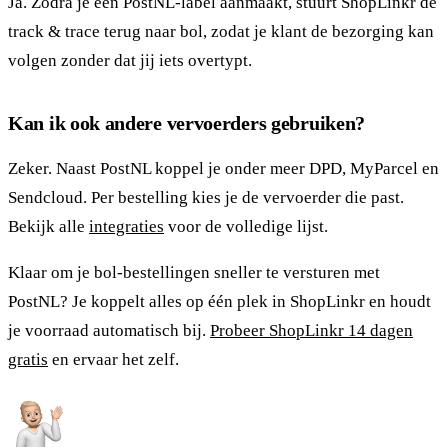
Ja. Zodra je een PostNL-label aanmaakt, stuurt ShopLinkr de
track & trace terug naar bol, zodat je klant de bezorging kan
volgen zonder dat jij iets overtypt.
Kan ik ook andere vervoerders gebruiken?
Zeker. Naast PostNL koppel je onder meer DPD, MyParcel en
Sendcloud. Per bestelling kies je de vervoerder die past.
Bekijk alle
integraties
voor de volledige lijst.
Klaar om je bol-bestellingen sneller te versturen met
PostNL? Je koppelt alles op één plek in ShopLinkr en houdt
je voorraad automatisch bij.
Probeer ShopLinkr 14 dagen
gratis
en ervaar het zelf.