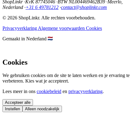
ShopLinkr
·
KvK 87745046
·
BTW NL004469462B39
·
Meerlo,
Nederland
·
+31 6 49781212
·
contact@shoplinkr.com
© 2026 ShopLinkr. Alle rechten voorbehouden.
Privacyverklaring
Algemene voorwaarden
Cookies
Gemaakt in Nederland
Cookies
We gebruiken cookies om de site te laten werken en je ervaring te
verbeteren. Kies wat je accepteert.
Lees meer in ons
cookiebeleid
en
privacyverklaring
.
Accepteer alle
Instellen
Alleen noodzakelijk