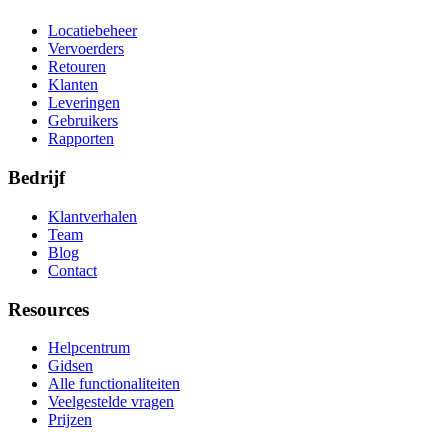
Locatiebeheer
Vervoerders
Retouren
Klanten
Leveringen
Gebruikers
Rapporten
Bedrijf
Klantverhalen
Team
Blog
Contact
Resources
Helpcentrum
Gidsen
Alle functionaliteiten
Veelgestelde vragen
Prijzen