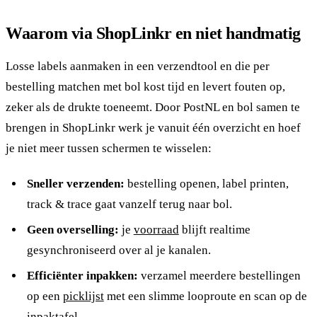
Waarom via ShopLinkr en niet handmatig
Losse labels aanmaken in een verzendtool en die per
bestelling matchen met bol kost tijd en levert fouten op,
zeker als de drukte toeneemt. Door PostNL en bol samen te
brengen in ShopLinkr werk je vanuit één overzicht en hoef
je niet meer tussen schermen te wisselen:
Sneller verzenden:
bestelling openen, label printen,
track & trace gaat vanzelf terug naar bol.
Geen overselling:
je
voorraad
blijft realtime
gesynchroniseerd over al je kanalen.
Efficiënter inpakken:
verzamel meerdere bestellingen
op een
picklijst
met een slimme looproute en scan op de
inpaktafel.