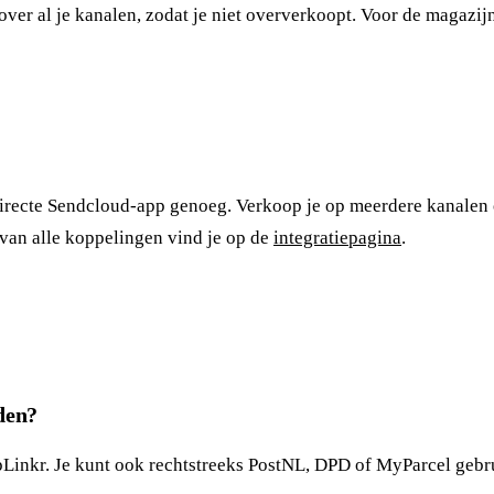
 over al je kanalen, zodat je niet oververkoopt. Voor de magazij
e directe Sendcloud-app genoeg. Verkoop je op meerdere kanalen 
van alle koppelingen vind je op de
integratiepagina
.
den?
inkr. Je kunt ook rechtstreeks PostNL, DPD of MyParcel gebrui