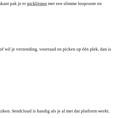
nkant pak je er
picklijsten
met een slimme looproute en
of wil je verzending, voorraad en picken op één plek, dan is
ken. Sendcloud is handig als je al met dat platform werkt.