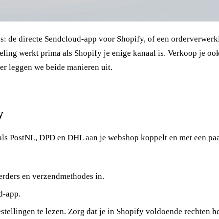
es: de directe Sendcloud-app voor Shopify, of een orderverwerk
eling werkt prima als Shopify je enige kanaal is. Verkoop je o
er leggen we beide manieren uit.
y
als PostNL, DPD en DHL aan je webshop koppelt en met een paa
oerders en verzendmethodes in.
d-app.
tellingen te lezen. Zorg dat je in Shopify voldoende rechten he