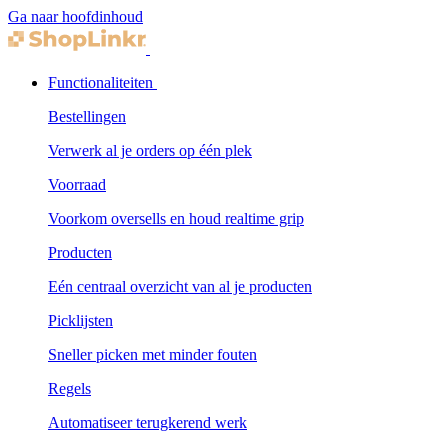
Ga naar hoofdinhoud
Functionaliteiten
Bestellingen
Verwerk al je orders op één plek
Voorraad
Voorkom oversells en houd realtime grip
Producten
Eén centraal overzicht van al je producten
Picklijsten
Sneller picken met minder fouten
Regels
Automatiseer terugkerend werk