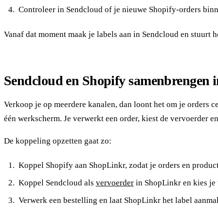
Controleer in Sendcloud of je nieuwe Shopify-orders bin
Vanaf dat moment maak je labels aan in Sendcloud en stuurt he
Sendcloud en Shopify samenbrengen 
Verkoop je op meerdere kanalen, dan loont het om je orders c
één werkscherm. Je verwerkt een order, kiest de vervoerder e
De koppeling opzetten gaat zo:
Koppel Shopify aan ShopLinkr, zodat je orders en produ
Koppel Sendcloud als
vervoerder
in ShopLinkr en kies je
Verwerk een bestelling en laat ShopLinkr het label aanmaken