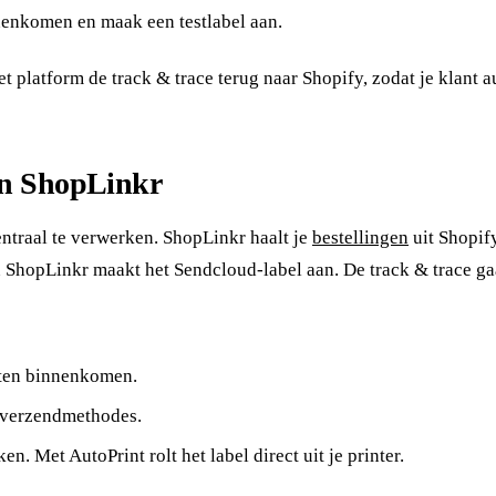
nenkomen en maak een testlabel aan.
t platform de track & trace terug naar Shopify, zodat je klant 
in ShopLinkr
entraal te verwerken. ShopLinkr haalt je
bestellingen
uit Shopif
n ShopLinkr maakt het Sendcloud-label aan. De track & trace ga
cten binnenkomen.
 verzendmethodes.
. Met AutoPrint rolt het label direct uit je printer.