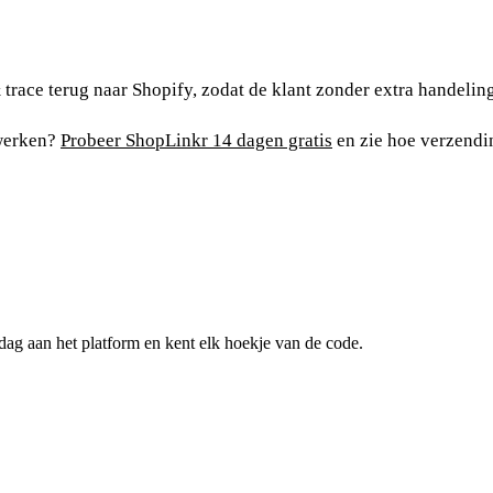
 trace terug naar Shopify, zodat de klant zonder extra handeling
rwerken?
Probeer ShopLinkr 14 dagen gratis
en zie hoe verzend
ag aan het platform en kent elk hoekje van de code.