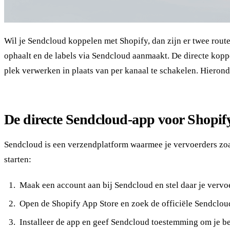
Wil je Sendcloud koppelen met Shopify, dan zijn er twee rout
ophaalt en de labels via Sendcloud aanmaakt. De directe kopp
plek verwerken in plaats van per kanaal te schakelen. Hierond
De directe Sendcloud-app voor Shopif
Sendcloud is een verzendplatform waarmee je vervoerders zo
starten:
Maak een account aan bij Sendcloud en stel daar je verv
Open de Shopify App Store en zoek de officiële Sendclou
Installeer de app en geef Sendcloud toestemming om je bes