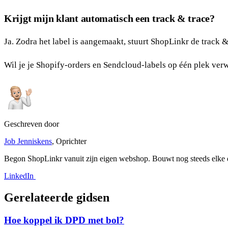
Krijgt mijn klant automatisch een track & trace?
Ja. Zodra het label is aangemaakt, stuurt ShopLinkr de track &
Wil je je Shopify-orders en Sendcloud-labels op één plek ve
Geschreven door
Job Jenniskens
, Oprichter
Begon ShopLinkr vanuit zijn eigen webshop. Bouwt nog steeds elke d
LinkedIn
Gerelateerde gidsen
Hoe koppel ik DPD met bol?