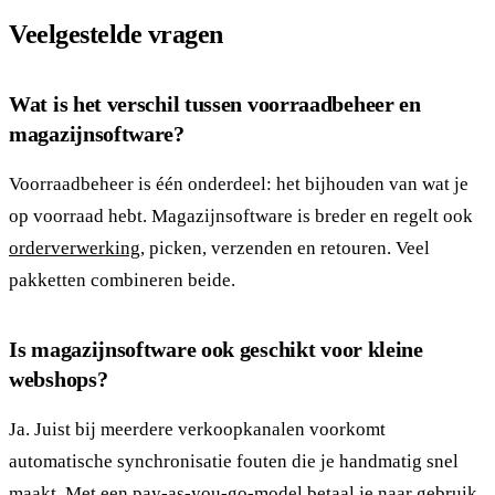
Veelgestelde vragen
Wat is het verschil tussen voorraadbeheer en
magazijnsoftware?
Voorraadbeheer is één onderdeel: het bijhouden van wat je
op voorraad hebt. Magazijnsoftware is breder en regelt ook
orderverwerking
, picken, verzenden en retouren. Veel
pakketten combineren beide.
Is magazijnsoftware ook geschikt voor kleine
webshops?
Ja. Juist bij meerdere verkoopkanalen voorkomt
automatische synchronisatie fouten die je handmatig snel
maakt. Met een pay-as-you-go-model betaal je naar gebruik,