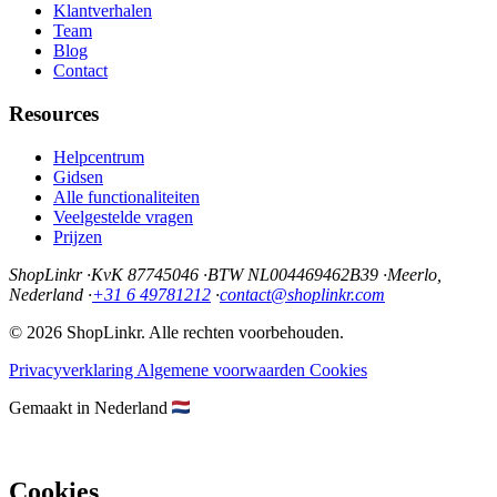
Klantverhalen
Team
Blog
Contact
Resources
Helpcentrum
Gidsen
Alle functionaliteiten
Veelgestelde vragen
Prijzen
ShopLinkr
·
KvK 87745046
·
BTW NL004469462B39
·
Meerlo,
Nederland
·
+31 6 49781212
·
contact@shoplinkr.com
© 2026 ShopLinkr. Alle rechten voorbehouden.
Privacyverklaring
Algemene voorwaarden
Cookies
Gemaakt in Nederland
Cookies