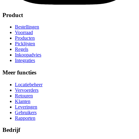
Product
Bestellingen
Voorraad
Producten
Picklijsten
Regels
Inkoopadvies
Integraties
Meer functies
Locatiebeheer
Vervoerders
Retouren
Klanten
Leveringen
Gebruikers
Rapporten
Bedrijf