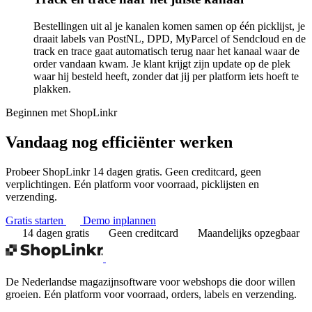
Bestellingen uit al je kanalen komen samen op één picklijst, je
draait labels van PostNL, DPD, MyParcel of Sendcloud en de
track en trace gaat automatisch terug naar het kanaal waar de
order vandaan kwam. Je klant krijgt zijn update op de plek
waar hij besteld heeft, zonder dat jij per platform iets hoeft te
plakken.
Beginnen met ShopLinkr
Vandaag nog
efficiënter werken
Probeer ShopLinkr 14 dagen gratis. Geen creditcard, geen
verplichtingen. Eén platform voor voorraad, picklijsten en
verzending.
Gratis starten
Demo inplannen
14 dagen gratis
Geen creditcard
Maandelijks opzegbaar
De Nederlandse magazijnsoftware voor webshops die door willen
groeien. Eén platform voor voorraad, orders, labels en verzending.