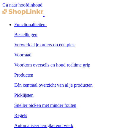
Ga naar hoofdinhoud
Functionaliteiten
Bestellingen
Verwerk al je orders op één plek
Voorraad
Voorkom oversells en houd realtime grip
Producten
Eén centraal overzicht van al je producten
Picklijsten
Sneller picken met minder fouten
Regels
Automatiseer terugkerend werk