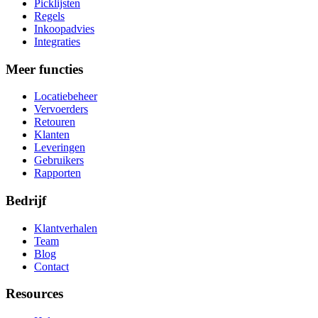
Picklijsten
Regels
Inkoopadvies
Integraties
Meer functies
Locatiebeheer
Vervoerders
Retouren
Klanten
Leveringen
Gebruikers
Rapporten
Bedrijf
Klantverhalen
Team
Blog
Contact
Resources