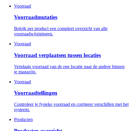
Voorraad
Voorraadmutaties
Bekijk per product een compleet overzicht van alle
voorraadwijzigingen.
Voorraad
Voorraad verplaatsen tussen locaties
Verplaats voorraad van de ene locatie naar de andere binnen
je magazijn.
Voorraad
Voorraadtellingen
Controleer je fysieke voorraad en corrigeer verschillen met het
systeem.
Producten
Producten overzicht