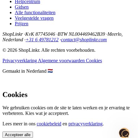
Helpcentrum
Gidsen
Alle functionaliteiten
Veelgestelde vragen
Prijzen
ShopLinkr
·
KvK 87745046
·
BTW NL004469462B39
·
Meerlo,
Nederland
·
+31 6 49781212
·
contact@shoplinkr.com
© 2026 ShopLinkr. Alle rechten voorbehouden.
Privacyverklaring
Algemene voorwaarden
Cookies
Gemaakt in Nederland
Cookies
We gebruiken cookies om de site te laten werken en je ervaring te
verbeteren. Kies wat je accepteert.
Lees meer in ons
cookiebeleid
en
privacyverklaring
.
Accepteer alle