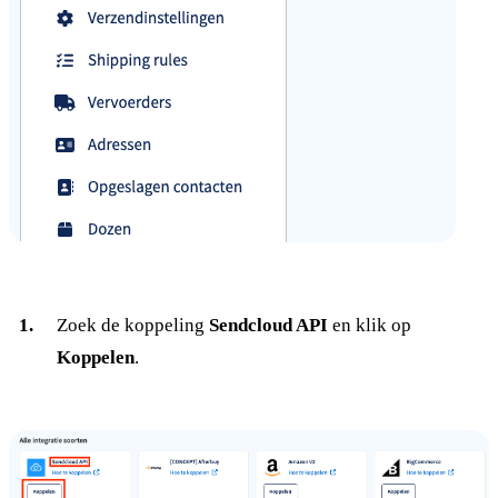
Zoek de koppeling
Sendcloud API
en klik op
Koppelen
.