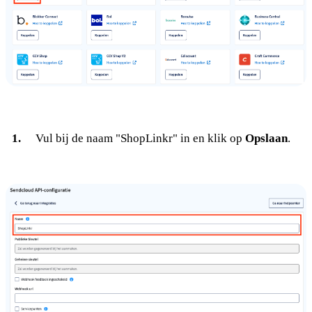
Vul bij de naam "ShopLinkr" in en klik op
Opslaan
.