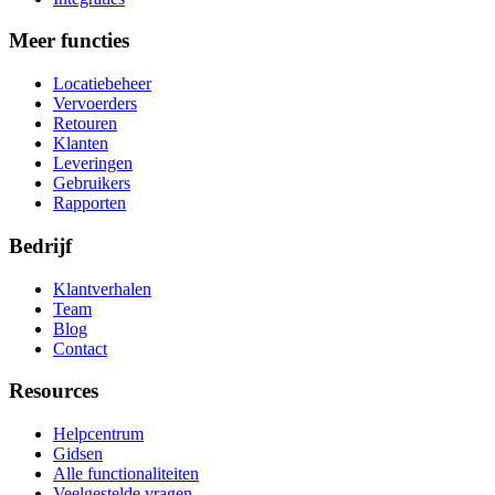
Meer functies
Locatiebeheer
Vervoerders
Retouren
Klanten
Leveringen
Gebruikers
Rapporten
Bedrijf
Klantverhalen
Team
Blog
Contact
Resources
Helpcentrum
Gidsen
Alle functionaliteiten
Veelgestelde vragen