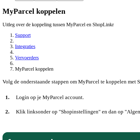
MyParcel koppelen
Uitleg over de koppeling tussen MyParcel en ShopLinkr
Support
Integraties
Vervoerders
MyParcel koppelen
Volg de onderstaande stappen om MyParcel te koppelen met 
Login op je MyParcel account.
Klik linksonder op "Shopinstellingen" en dan op "Alge