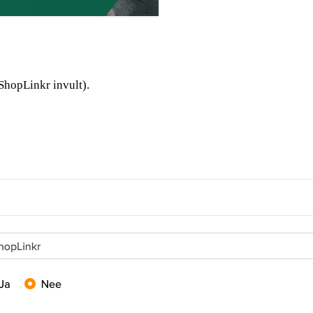
 ShopLinkr invult).