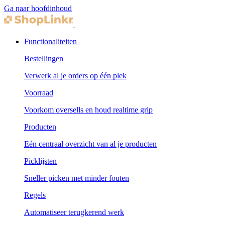
Ga naar hoofdinhoud
Functionaliteiten
Bestellingen
Verwerk al je orders op één plek
Voorraad
Voorkom oversells en houd realtime grip
Producten
Eén centraal overzicht van al je producten
Picklijsten
Sneller picken met minder fouten
Regels
Automatiseer terugkerend werk