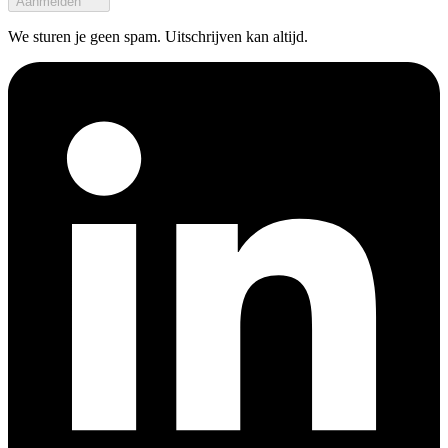
Aanmelden
We sturen je geen spam. Uitschrijven kan altijd.