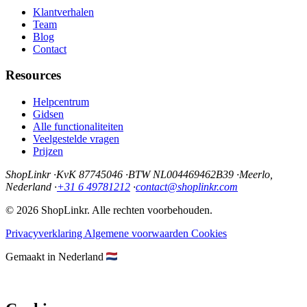
Klantverhalen
Team
Blog
Contact
Resources
Helpcentrum
Gidsen
Alle functionaliteiten
Veelgestelde vragen
Prijzen
ShopLinkr
·
KvK 87745046
·
BTW NL004469462B39
·
Meerlo,
Nederland
·
+31 6 49781212
·
contact@shoplinkr.com
© 2026 ShopLinkr. Alle rechten voorbehouden.
Privacyverklaring
Algemene voorwaarden
Cookies
Gemaakt in Nederland