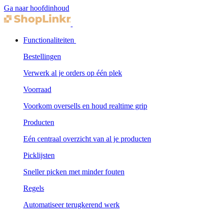
Ga naar hoofdinhoud
Functionaliteiten
Bestellingen
Verwerk al je orders op één plek
Voorraad
Voorkom oversells en houd realtime grip
Producten
Eén centraal overzicht van al je producten
Picklijsten
Sneller picken met minder fouten
Regels
Automatiseer terugkerend werk