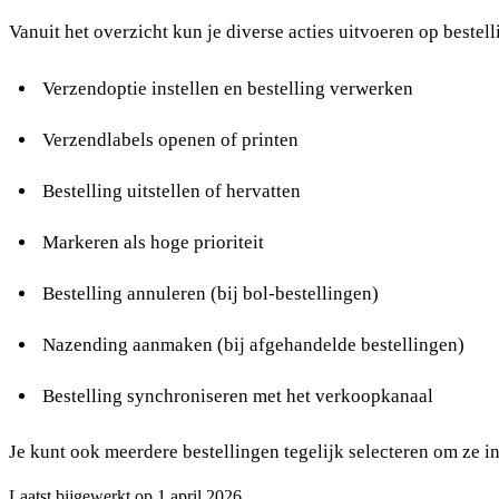
Vanuit het overzicht kun je diverse acties uitvoeren op bestell
Verzendoptie instellen en bestelling verwerken
Verzendlabels openen of printen
Bestelling uitstellen
of hervatten
Markeren als hoge prioriteit
Bestelling annuleren
(bij bol-bestellingen)
Nazending aanmaken
(bij afgehandelde bestellingen)
Bestelling synchroniseren met het verkoopkanaal
Je kunt ook meerdere bestellingen tegelijk selecteren om ze in
Laatst bijgewerkt op
1 april 2026