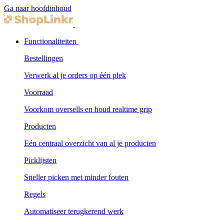
Ga naar hoofdinhoud
Functionaliteiten
Bestellingen
Verwerk al je orders op één plek
Voorraad
Voorkom oversells en houd realtime grip
Producten
Eén centraal overzicht van al je producten
Picklijsten
Sneller picken met minder fouten
Regels
Automatiseer terugkerend werk