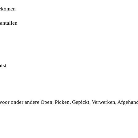
gekomen
antallen
atst
bs voor onder andere Open, Picken, Gepickt, Verwerken, Afgehan