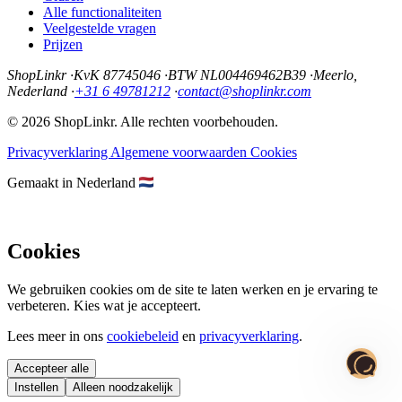
Alle functionaliteiten
Veelgestelde vragen
Prijzen
ShopLinkr
·
KvK 87745046
·
BTW NL004469462B39
·
Meerlo,
Nederland
·
+31 6 49781212
·
contact@shoplinkr.com
© 2026 ShopLinkr. Alle rechten voorbehouden.
Privacyverklaring
Algemene voorwaarden
Cookies
Gemaakt in Nederland
Cookies
We gebruiken cookies om de site te laten werken en je ervaring te
verbeteren. Kies wat je accepteert.
Lees meer in ons
cookiebeleid
en
privacyverklaring
.
Accepteer alle
Instellen
Alleen noodzakelijk