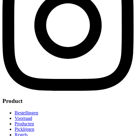
Product
Bestellingen
Voorraad
Producten
Picklijsten
Regels