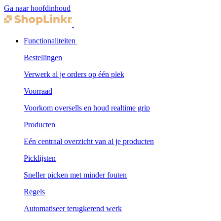
Ga naar hoofdinhoud
Functionaliteiten
Bestellingen
Verwerk al je orders op één plek
Voorraad
Voorkom oversells en houd realtime grip
Producten
Eén centraal overzicht van al je producten
Picklijsten
Sneller picken met minder fouten
Regels
Automatiseer terugkerend werk