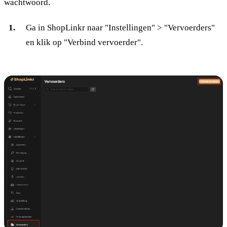
wachtwoord.
Ga in ShopLinkr naar "Instellingen" > "Vervoerders"
en klik op "Verbind vervoerder".