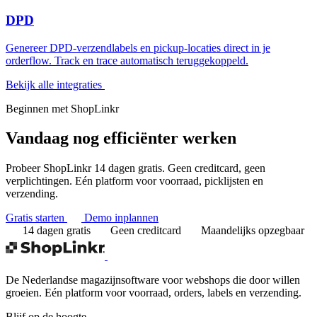
DPD
Genereer DPD-verzendlabels en pickup-locaties direct in je
orderflow. Track en trace automatisch teruggekoppeld.
Bekijk alle integraties
Beginnen met ShopLinkr
Vandaag nog
efficiënter werken
Probeer ShopLinkr 14 dagen gratis. Geen creditcard, geen
verplichtingen. Eén platform voor voorraad, picklijsten en
verzending.
Gratis starten
Demo inplannen
14 dagen gratis
Geen creditcard
Maandelijks opzegbaar
De Nederlandse magazijnsoftware voor webshops die door willen
groeien. Eén platform voor voorraad, orders, labels en verzending.
Blijf op de hoogte