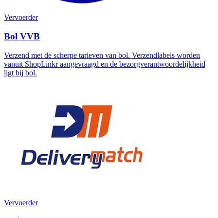
Vervoerder
Bol VVB
Verzend met de scherpe tarieven van bol. Verzendlabels worden
vanuit ShopLinkr aangevraagd en de bezorgverantwoordelijkheid
ligt bij bol.
Vervoerder