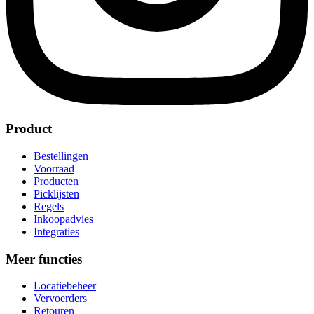
Product
Bestellingen
Voorraad
Producten
Picklijsten
Regels
Inkoopadvies
Integraties
Meer functies
Locatiebeheer
Vervoerders
Retouren