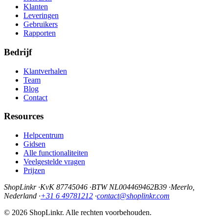
Klanten
Leveringen
Gebruikers
Rapporten
Bedrijf
Klantverhalen
Team
Blog
Contact
Resources
Helpcentrum
Gidsen
Alle functionaliteiten
Veelgestelde vragen
Prijzen
ShopLinkr
·
KvK 87745046
·
BTW NL004469462B39
·
Meerlo,
Nederland
·
+31 6 49781212
·
contact@shoplinkr.com
© 2026 ShopLinkr. Alle rechten voorbehouden.