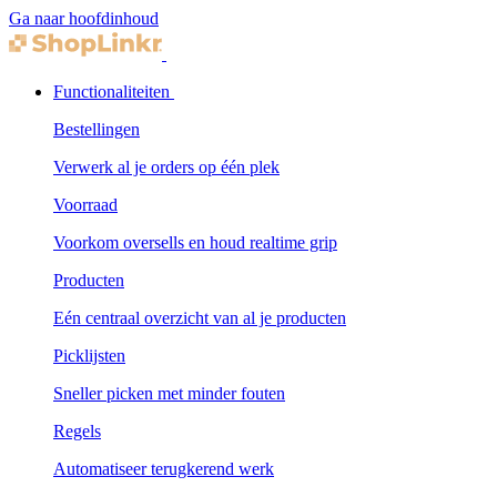
Ga naar hoofdinhoud
Functionaliteiten
Bestellingen
Verwerk al je orders op één plek
Voorraad
Voorkom oversells en houd realtime grip
Producten
Eén centraal overzicht van al je producten
Picklijsten
Sneller picken met minder fouten
Regels
Automatiseer terugkerend werk