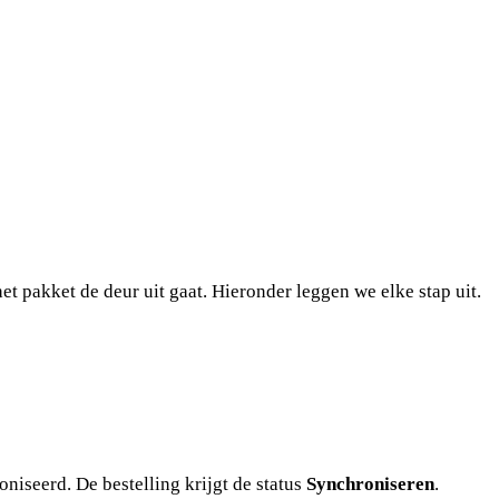
t pakket de deur uit gaat. Hieronder leggen we elke stap uit.
niseerd. De bestelling krijgt de status
Synchroniseren
.