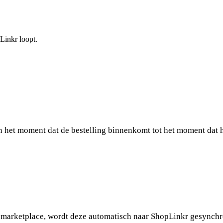
Linkr loopt.
n het moment dat de bestelling binnenkomt tot het moment dat he
n marketplace, wordt deze automatisch naar ShopLinkr gesynchro