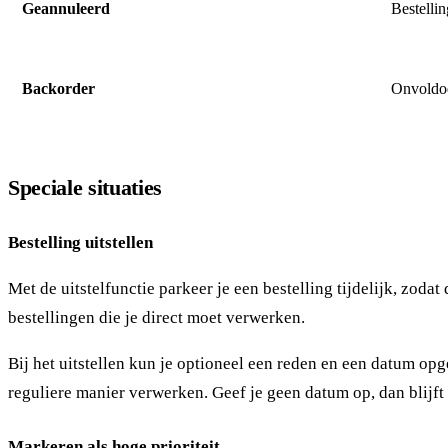
Geannuleerd
Bestellin
Backorder
Onvoldoe
Speciale situaties
Bestelling uitstellen
Met de
uitstelfunctie
parkeer je een bestelling tijdelijk, zoda
bestellingen die je direct moet verwerken.
Bij het uitstellen kun je optioneel een reden en een datum op
reguliere manier verwerken. Geef je geen datum op, dan blijft 
Markeren als hoge prioriteit