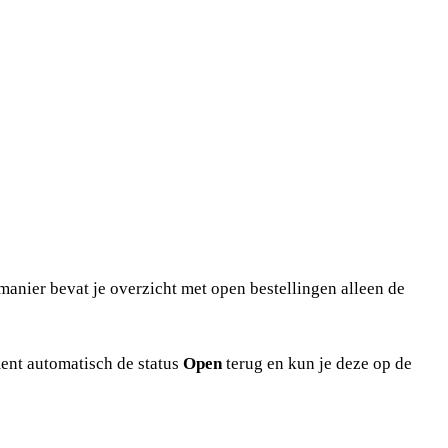
 manier bevat je overzicht met open bestellingen alleen de
ment automatisch de status
Open
terug en kun je deze op de