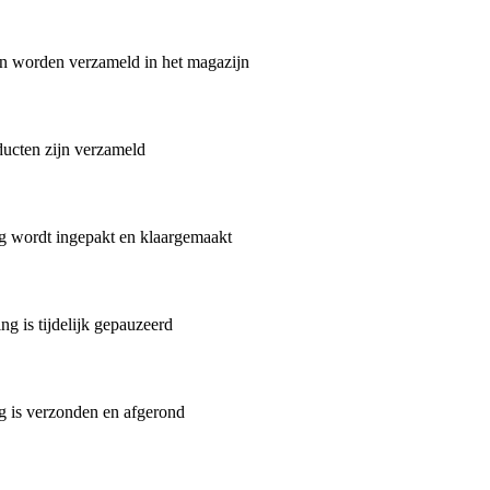
n worden verzameld in het magazijn
ducten zijn verzameld
ng wordt ingepakt en klaargemaakt
g is tijdelijk gepauzeerd
ng is verzonden en afgerond