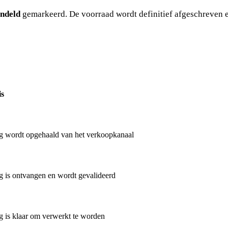
ndeld
gemarkeerd. De voorraad wordt definitief afgeschreven en
is
ng wordt opgehaald van het verkoopkanaal
ng is ontvangen en wordt gevalideerd
ng is klaar om verwerkt te worden