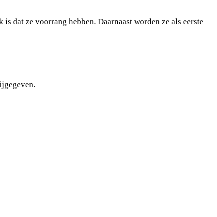
jk is dat ze voorrang hebben. Daarnaast worden ze als eerste
ijgegeven.