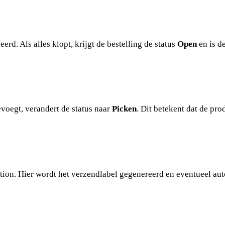
rd. Als alles klopt, krijgt de bestelling de status
Open
en is d
voegt, verandert de status naar
Picken
. Dit betekent dat de pr
tion
. Hier wordt het verzendlabel gegenereerd en eventueel au