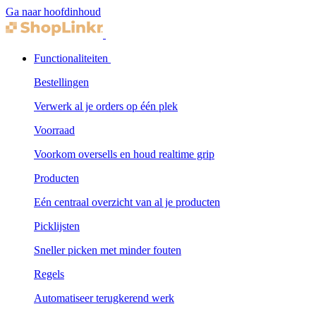
Ga naar hoofdinhoud
Functionaliteiten
Bestellingen
Verwerk al je orders op één plek
Voorraad
Voorkom oversells en houd realtime grip
Producten
Eén centraal overzicht van al je producten
Picklijsten
Sneller picken met minder fouten
Regels
Automatiseer terugkerend werk