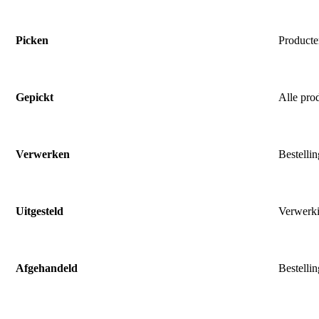
Picken
Producte
Gepickt
Alle pro
Verwerken
Bestelli
Uitgesteld
Verwerkin
Afgehandeld
Bestelli