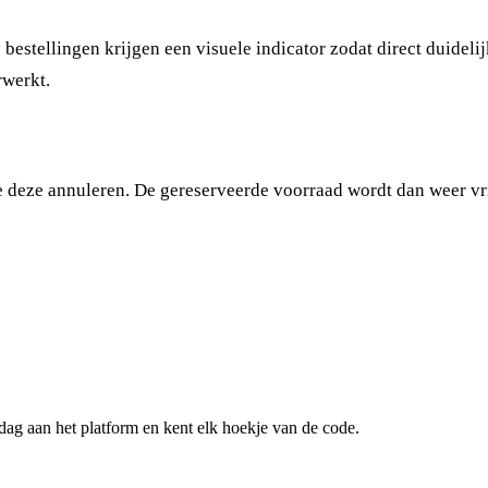
 bestellingen krijgen een visuele indicator zodat direct duideli
rwerkt.
je deze
annuleren
. De gereserveerde voorraad wordt dan weer vr
ag aan het platform en kent elk hoekje van de code.