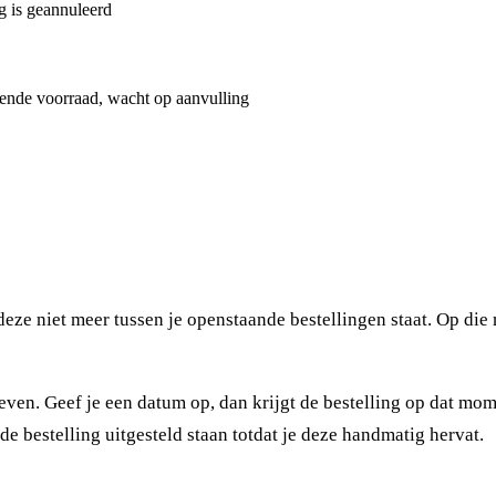
g is geannuleerd
nde voorraad, wacht op aanvulling
t deze niet meer tussen je openstaande bestellingen staat. Op die
geven. Geef je een datum op, dan krijgt de bestelling op dat mo
de bestelling uitgesteld staan totdat je deze handmatig hervat.