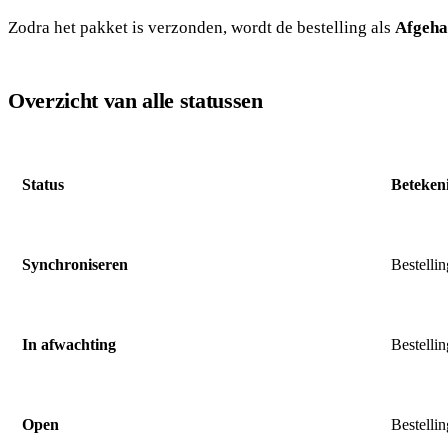
Zodra het pakket is verzonden, wordt de bestelling als
Afgeha
Overzicht van alle statussen
Status
Beteken
Synchroniseren
Bestelli
In afwachting
Bestelli
Open
Bestelli