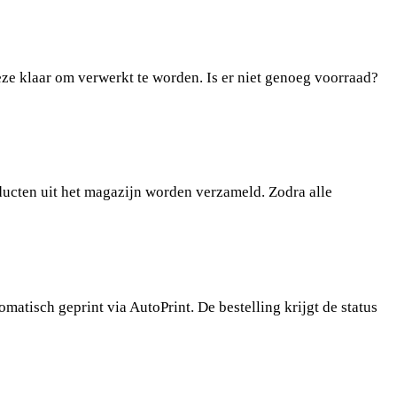
eze klaar om verwerkt te worden. Is er niet genoeg voorraad?
oducten uit het magazijn worden verzameld. Zodra alle
tomatisch geprint via
AutoPrint
. De bestelling krijgt de status