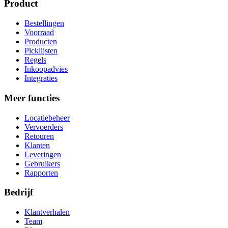
Product
Bestellingen
Voorraad
Producten
Picklijsten
Regels
Inkoopadvies
Integraties
Meer functies
Locatiebeheer
Vervoerders
Retouren
Klanten
Leveringen
Gebruikers
Rapporten
Bedrijf
Klantverhalen
Team