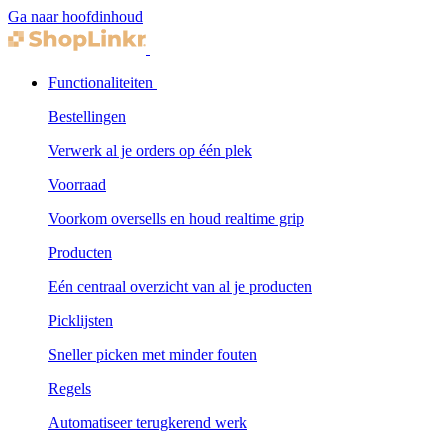
Ga naar hoofdinhoud
Functionaliteiten
Bestellingen
Verwerk al je orders op één plek
Voorraad
Voorkom oversells en houd realtime grip
Producten
Eén centraal overzicht van al je producten
Picklijsten
Sneller picken met minder fouten
Regels
Automatiseer terugkerend werk