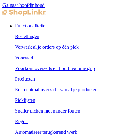
Ga naar hoofdinhoud
Functionaliteiten
Bestellingen
Verwerk al je orders op één plek
Voorraad
Voorkom oversells en houd realtime grip
Producten
Eén centraal overzicht van al je producten
Picklijsten
Sneller picken met minder fouten
Regels
Automatiseer terugkerend werk