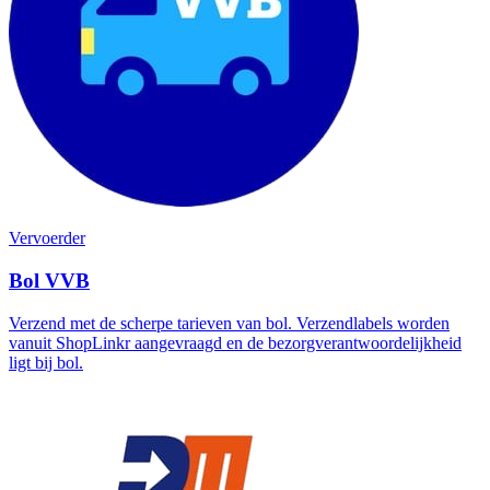
Vervoerder
Bol VVB
Verzend met de scherpe tarieven van bol. Verzendlabels worden
vanuit ShopLinkr aangevraagd en de bezorgverantwoordelijkheid
ligt bij bol.