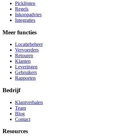
Picklijsten
Regels
Inkoopadvies
Integraties
Meer functies
Locatiebeheer
Vervoerders
Retouren
Klanten
Leveringen
Gebruikers
Rapporten
Bedrijf
Klantverhalen
Team
Blog
Contact
Resources