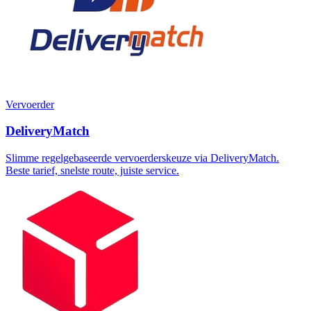
Vervoerder
DeliveryMatch
Slimme regelgebaseerde vervoerderskeuze via DeliveryMatch.
Beste tarief, snelste route, juiste service.