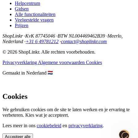
Helpcentrum
Gidsen
Alle functionaliteiten
Veelgestelde vragen
Prijzen
ShopLinkr
·
KvK 87745046
·
BTW NL004469462B39
·
Meerlo,
Nederland
·
+31 6 49781212
·
contact@shoplinkr.com
© 2026 ShopLinkr. Alle rechten voorbehouden.
Privacyverklaring
Algemene voorwaarden
Cookies
Gemaakt in Nederland
Cookies
We gebruiken cookies om de site te laten werken en je ervaring te
verbeteren. Kies wat je accepteert.
Lees meer in ons
cookiebeleid
en
privacyverklaring
.
Accepteer alle