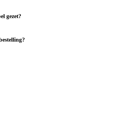
el gezet?
estelling?