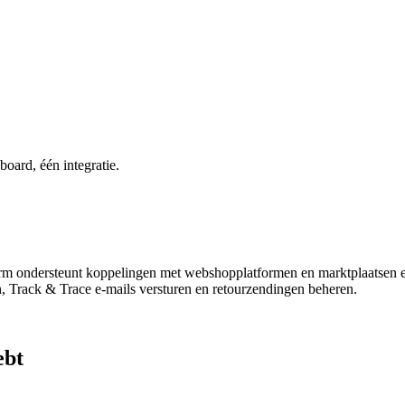
oard, één integratie.
tform ondersteunt koppelingen met webshopplatformen en marktplaats
Track & Trace e-mails versturen en retourzendingen beheren.
ebt