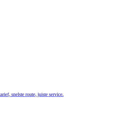
ef, snelste route, juiste service.