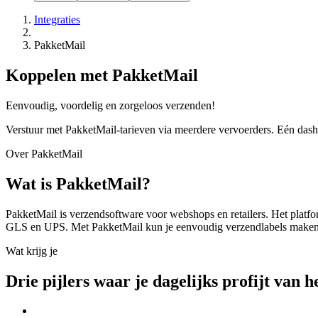
Integraties
PakketMail
Koppelen met PakketMail
Eenvoudig, voordelig en zorgeloos verzenden!
Verstuur met PakketMail-tarieven via meerdere vervoerders. Eén dashb
Over PakketMail
Wat is PakketMail?
PakketMail is verzendsoftware voor webshops en retailers. Het pla
GLS en UPS. Met PakketMail kun je eenvoudig verzendlabels maken, 
Wat krijg je
Drie pijlers waar je dagelijks profijt van h