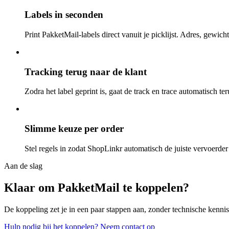
Labels in seconden
Print PakketMail-labels direct vanuit je picklijst. Adres, gewicht
Tracking terug naar de klant
Zodra het label geprint is, gaat de track en trace automatisch ter
Slimme keuze per order
Stel regels in zodat ShopLinkr automatisch de juiste vervoerder
Aan de slag
Klaar om PakketMail te koppelen?
De koppeling zet je in een paar stappen aan, zonder technische kenni
Hulp nodig bij het koppelen? Neem contact op