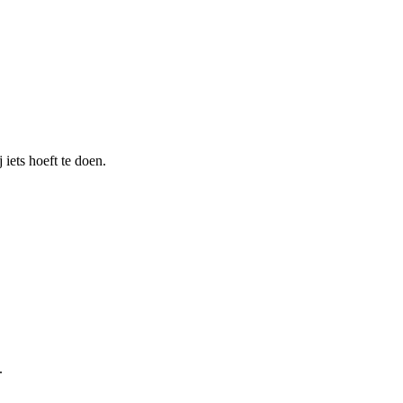
 iets hoeft te doen.
.