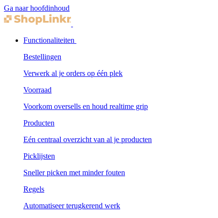
Ga naar hoofdinhoud
Functionaliteiten
Bestellingen
Verwerk al je orders op één plek
Voorraad
Voorkom oversells en houd realtime grip
Producten
Eén centraal overzicht van al je producten
Picklijsten
Sneller picken met minder fouten
Regels
Automatiseer terugkerend werk