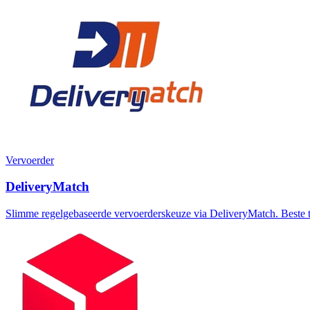
Vervoerder
DeliveryMatch
Slimme regelgebaseerde vervoerderskeuze via DeliveryMatch. Beste tari