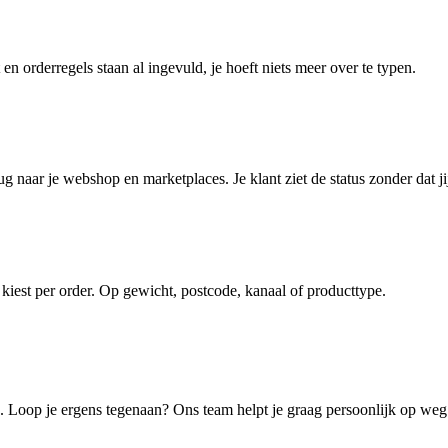
 en orderregels staan al ingevuld, je hoeft niets meer over te typen.
ug naar je webshop en marketplaces. Je klant ziet de status zonder dat jij
 kiest per order. Op gewicht, postcode, kanaal of producttype.
s. Loop je ergens tegenaan? Ons team helpt je graag persoonlijk op weg