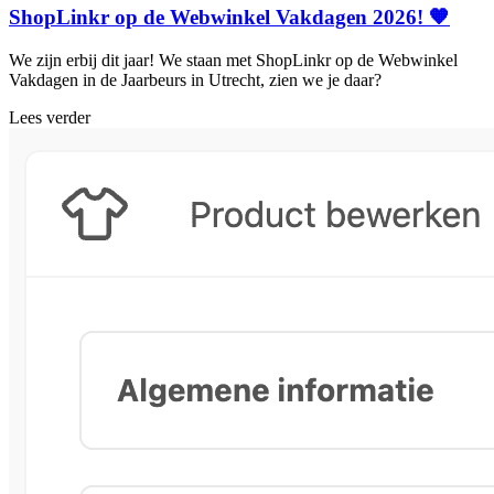
ShopLinkr op de Webwinkel Vakdagen 2026! 🧡
We zijn erbij dit jaar! We staan met ShopLinkr op de Webwinkel
Vakdagen in de Jaarbeurs in Utrecht, zien we je daar?
Lees verder