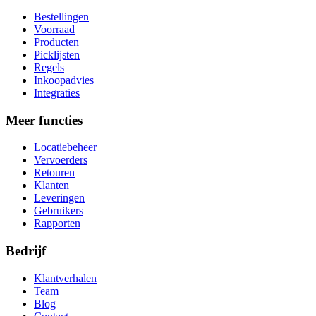
Bestellingen
Voorraad
Producten
Picklijsten
Regels
Inkoopadvies
Integraties
Meer functies
Locatiebeheer
Vervoerders
Retouren
Klanten
Leveringen
Gebruikers
Rapporten
Bedrijf
Klantverhalen
Team
Blog