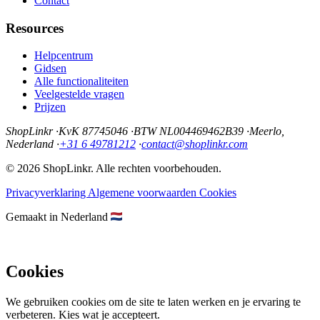
Contact
Resources
Helpcentrum
Gidsen
Alle functionaliteiten
Veelgestelde vragen
Prijzen
ShopLinkr
·
KvK 87745046
·
BTW NL004469462B39
·
Meerlo,
Nederland
·
+31 6 49781212
·
contact@shoplinkr.com
© 2026 ShopLinkr. Alle rechten voorbehouden.
Privacyverklaring
Algemene voorwaarden
Cookies
Gemaakt in Nederland
Cookies
We gebruiken cookies om de site te laten werken en je ervaring te
verbeteren. Kies wat je accepteert.