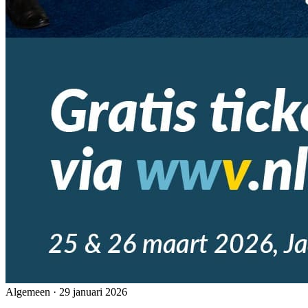
Algemeen
·
29 januari 2026