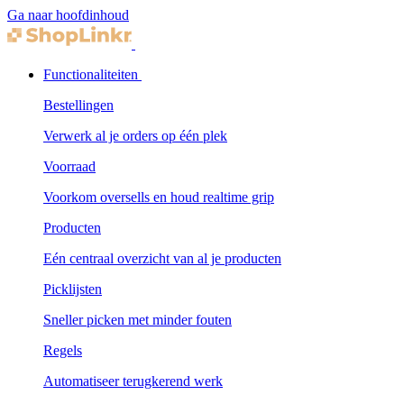
Ga naar hoofdinhoud
Functionaliteiten
Bestellingen
Verwerk al je orders op één plek
Voorraad
Voorkom oversells en houd realtime grip
Producten
Eén centraal overzicht van al je producten
Picklijsten
Sneller picken met minder fouten
Regels
Automatiseer terugkerend werk