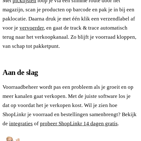
Met
picklijsten
loop je via een slimme route door het
magazijn, scan je producten op barcode en pak je in bij een
paklocatie. Daarna druk je met één klik een verzendlabel af
voor je
vervoerder
, en gaat de track & trace automatisch
terug naar het verkoopkanaal. Zo blijft je voorraad kloppen,
van schap tot pakketpunt.
Aan de slag
Voorraadbeheer wordt pas een probleem als je groeit en op
meer kanalen gaat verkopen. Met de juiste software los je
dat op voordat het je verkopen kost. Wil je zien hoe
ShopLinkr je voorraad en bestellingen samenbrengt? Bekijk
de
integraties
of
probeer ShopLinkr 14 dagen gratis
.